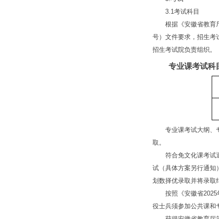
3.1考试科目
根据《安徽省教育厅关
号）文件要求，招生考试
招生考试院负责组织。
专业课考试科
专业课考试大纲、专业课参
取。
符合免文化课考试退役士
试（具体方案另行通知
划数择优录取并将录取
按照《安徽省2025
役士兵须参加公共课和
获得安徽省教育厅等部