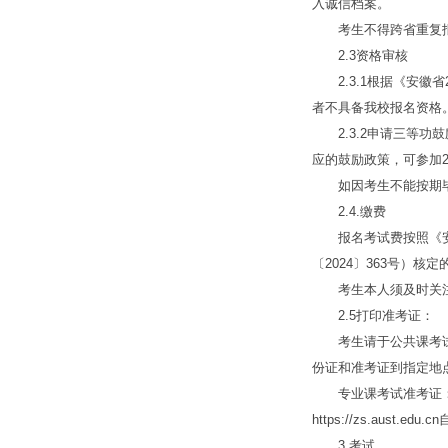
入诚信档案。
考生不得跨省重复报
2.3资格审核
2.3.1根据《安徽
者不具备我校报名资格
2.3.2申请三等功
应的鼓励政策，可参加2
如因考生不能按期毕
2.4.缴费
报名考试费按照《安徽
〔2024〕363号）核定
考生本人须及时关注
2.5打印准考证：
考生请于公共课考试前一
份证和准考证到指定地
专业课考试准考证：通
https://zs.aust.
3.考试