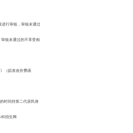
校进行审核，审核未通过
。审核未通过的不享受相
》（皖发改价费函
定的时间持第二代居民身
本科招生网