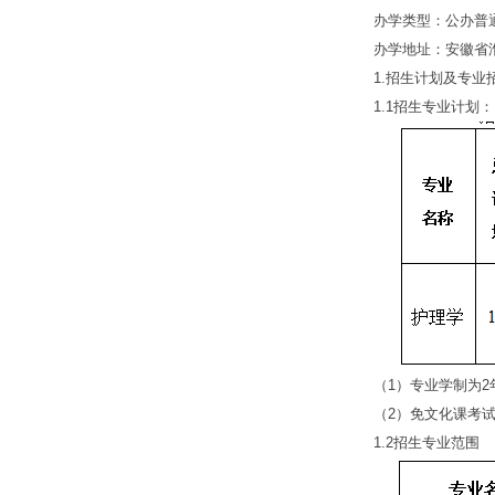
办学类型：公办普通
办学地址：安徽省淮
1.招生计划及专业
1.1招生专业计划：
（1）专业学制为2
（2）免文化课考试
1.2招生专业范围