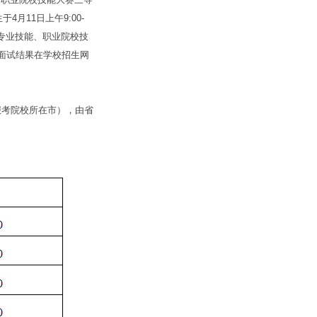
月11日上午9:00-
、专业技能、职业院校技
面试结果在学校招生网
。
考院校所在市），由省