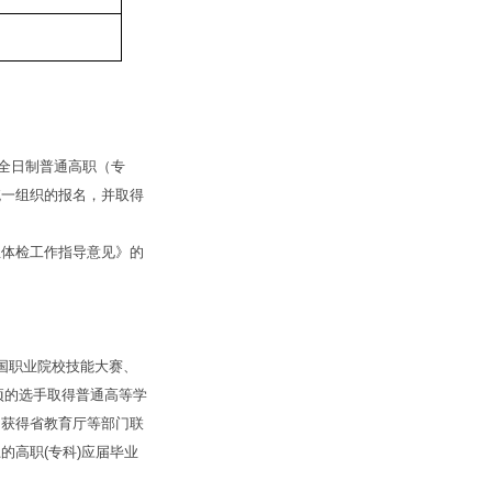
届全日制普通高职（专
统一组织的报名，并取得
体检工作指导意见》的
国职业院校技能大赛、
项的选手取得普通高等学
。获得省教育厅等部门联
高职(专科)应届毕业