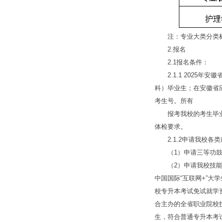
注：专业大类分类标准
2.报名
2.1报名条件：
2.1.1 2025年
科）毕业生；在安徽省
考生号。所有
报考我校的考生毕业专
体检要求。
2.1.2申请我校各
（1）申请三等功鼓励
（2）申请我校技能大
中国国际“互联网+”
校专升本考试免试就学
合主办的全省职业院校
生，符合普通专升本考