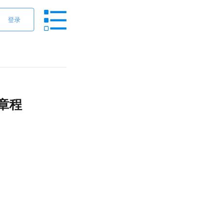
登录
生章程