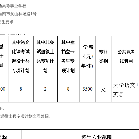
高等职业学校
南市洞山林场路1号
招生要求
年。
退役士兵专项计划文理兼招。