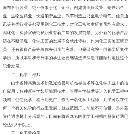
遍布各行各业，绝不仅限于化工企业。例如纺织服装业、钢铁冶金
业、生物医药业、快速消费品业、汽车制造业乃至电子电气、信息通
讯等各类行业等都要用到化工技术，对化工实验室研究员均有需求，
因此化工实验室研究员职业有着广阔的发展前景。另外新的化学产品
还在不断涌现，化学工艺的发展不会就此停歇。作为化工实验室研究
员，还有很多产品等着你去创造与完善。但是研究院一般都要研究生
学历，所以本科和专升本的学生还要继续选择深造才能顺利地往这个
职业发展。
二、化学工程师
由于各种高新技术如激光热管与超临界技术等在化学工业中的推
广应用，各种新科学如新能源技术、管理科学技术等进入化学工程中
领域，促使化学工程应用更广。作为一名化学工程师，几乎可以在任
何一个有关化学的行业里发展，就业范围广，前途不可估量。另外薪
资待遇也是十分乐观的，目前有将近20%的化学工程师的薪资待遇已
经达到8千以上。
三、化工质检员