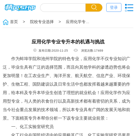
登录
首页
> 院校专业选择
> 应用化学专...
应用化学专业专升本的机遇与挑战
发布日期:2020-11-25
浏览次数:17469
作为蚌埠学院和池州学院的特色专业，应用化学不仅专业知识广
泛，毕业生具有广泛的选择范围，而且向其他学科的渗透趋势也将会
更加明显！在工农业生产、海洋开发、航天航空、信息产业、环境保
护、生物工程、国防建设以及日常生活中也都发挥着越来越重要的作
用，给本科及专升本毕业生创造了理想的就业机会！应用化学作为应
用型专业，与人类的衣食住行以及高新技术都有着密切的关系，成为
当今社会重点发展的技术领域，所以本专业具有广阔的发展天地和前
景。下面精英专升本帮你分析一下该专业主要就业前景：
一、化工实验室研究员
化工行业在国民经济中的应用极其广泛，化工实验室研究员更是