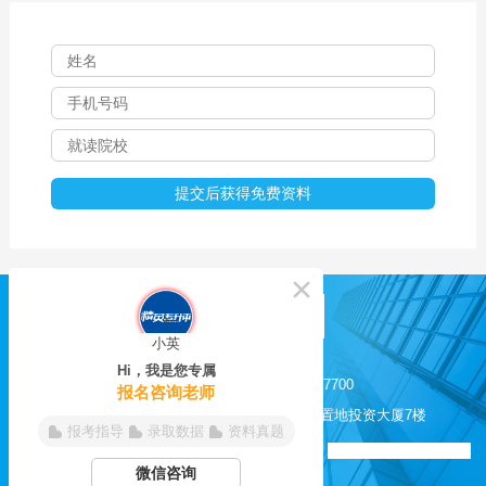
小英
Hi，我是您专属
0551-62817525 / 62817700
报名咨询老师
合肥市长江西路200号置地投资大厦7楼
报考指导
录取数据
资料真题
皖ICP备11012638号-6
合肥精英培训学校 版权所有
微信咨询
微信公众号