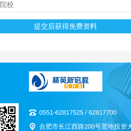
0551-62817525 / 62817700
合肥市长江西路200号置地投资